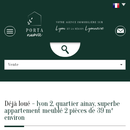
Vente
déjà loué
- lyon 2, quartier ainay, superbe
appartement meublé 2 pièces de 39 m²
environ