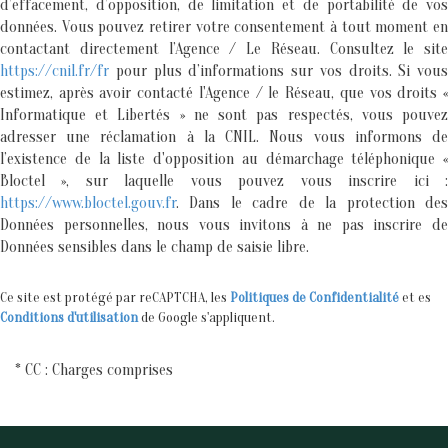
d’effacement, d’opposition, de limitation et de portabilité de vos
données. Vous pouvez retirer votre consentement à tout moment en
contactant directement l’Agence / Le Réseau. Consultez le site
https://cnil.fr/fr
pour plus d’informations sur vos droits. Si vous
estimez, après avoir contacté l'Agence / le Réseau, que vos droits «
Informatique et Libertés » ne sont pas respectés, vous pouvez
adresser une réclamation à la CNIL. Nous vous informons de
l’existence de la liste d'opposition au démarchage téléphonique «
Bloctel », sur laquelle vous pouvez vous inscrire ici :
https://www.bloctel.gouv.fr
. Dans le cadre de la protection des
Données personnelles, nous vous invitons à ne pas inscrire de
Données sensibles dans le champ de saisie libre.
Ce site est protégé par reCAPTCHA, les
Politiques de Confidentialité
et es
Conditions d'utilisation
de Google s'appliquent.
* CC : Charges comprises