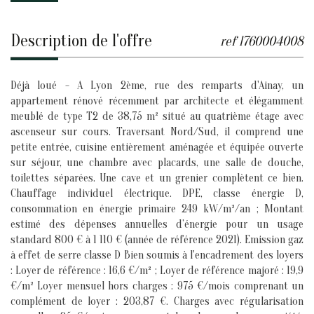
description de l'offre
ref l760004008
Déjà loué - A Lyon 2ème, rue des remparts d'Ainay, un
appartement rénové récemment par architecte et élégamment
meublé de type T2 de 38,75 m² situé au quatrième étage avec
ascenseur sur cours. Traversant Nord/Sud, il comprend une
petite entrée, cuisine entièrement aménagée et équipée ouverte
sur séjour, une chambre avec placards, une salle de douche,
toilettes séparées. Une cave et un grenier complètent ce bien.
Chauffage individuel électrique. DPE, classe énergie D,
consommation en énergie primaire 249 kW/m²/an ; Montant
estimé des dépenses annuelles d’énergie pour un usage
standard 800 € à 1 110 € (année de référence 2021). Emission gaz
à effet de serre classe D Bien soumis à l'encadrement des loyers
: Loyer de référence : 16,6 €/m² ; Loyer de référence majoré : 19,9
€/m² Loyer mensuel hors charges : 975 €/mois comprenant un
complément de loyer : 203,87 €. Charges avec régularisation