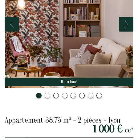
Bien loué
appartement 38.75 m² - 2 pièces - lyon
1 000 €
cc*