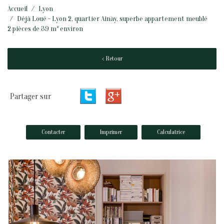
Accueil
Lyon
Déjà Loué - Lyon 2, quartier Ainay, superbe appartement meublé
2 pièces de 39 m² environ
< Retour
Partager sur
Contacter
Imprimer
Calculatrice