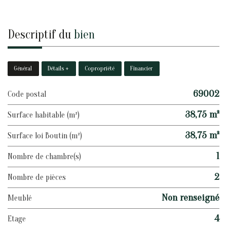
descriptif du
bien
Général
Détails +
Copropriété
Financier
69002
Code postal
38,75 m²
Surface habitable (m²)
38,75 m²
Surface loi Boutin (m²)
1
Nombre de chambre(s)
2
Nombre de pièces
Non renseigné
Meublé
4
Etage