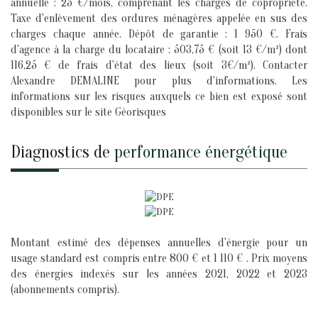
annuelle : 25 €/mois, comprenant les charges de copropriété.
Taxe d'enlèvement des ordures ménagères appelée en sus des
charges chaque année. Dépôt de garantie : 1 950 €. Frais
d'agence à la charge du locataire : 503,75 € (soit 13 €/m²) dont
116,25 € de frais d'état des lieux (soit 3€/m²). Contacter
Alexandre DEMALINE pour plus d'informations. Les
informations sur les risques auxquels ce bien est exposé sont
disponibles sur le site Géorisques
diagnostics de
performance énergétique
Montant estimé des dépenses annuelles d'énergie pour un
usage standard est compris entre 800 € et 1 110 € . Prix moyens
des énergies indexés sur les années 2021, 2022 et 2023
(abonnements compris).