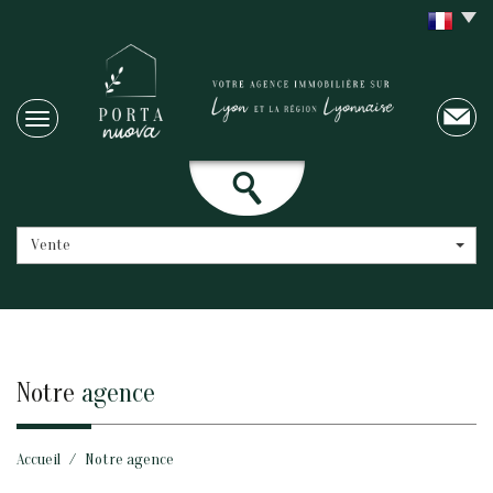
Vente
notre
agence
Accueil
Notre agence