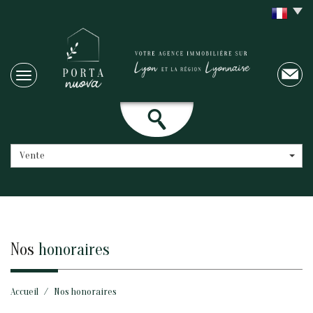
Vente
nos
honoraires
Accueil
Nos honoraires