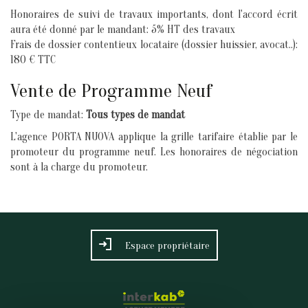
Honoraires de suivi de travaux importants, dont l'accord écrit
aura été donné par le mandant: 5% HT des travaux
Frais de dossier contentieux locataire (dossier huissier, avocat..):
180 € TTC
Vente de Programme Neuf
Type de mandat:
Tous types de mandat
L'agence PORTA NUOVA applique la grille tarifaire établie par le
promoteur du programme neuf. Les honoraires de négociation
sont à la charge du promoteur.
Espace propriétaire