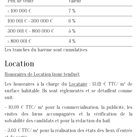
Prix de vente
Valeur
<
100 000 €
7 %
100 001 € - 300 000 €
6 %
300 001 € - 800 000 €
5 %
>
800 001 €
4 %
Les tranches du barème sont cumulatives
Location
Honoraires de Location (zone tendue):
Les honoraires à la charge du
Locataire
: 13.12 € TTC/ m² de
surface habitable. Ils sont réglementés et se détaillent comme
suit:
- 10.09 € TTC/ m² pour la commercialisation, la publicité, les
visites des biens accompagnées et la vérification de la
solvabilité des candidats et pour la rédaction du bail;
- 3.03 € TTC/ m² pour la réalisation des états des lieux d'entrée