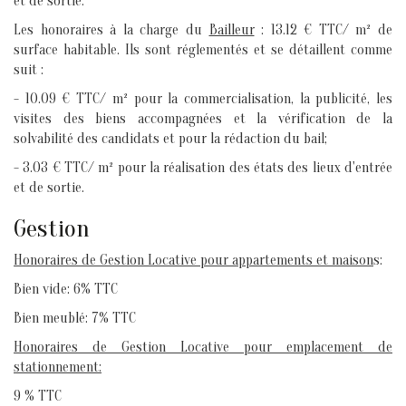
et de sortie.
Les honoraires à la charge du
Bailleur
: 13.12 € TTC/ m² de
surface habitable. Ils sont réglementés et se détaillent comme
suit :
- 10.09 € TTC/ m² pour la commercialisation, la publicité, les
visites des biens accompagnées et la vérification de la
solvabilité des candidats et pour la rédaction du bail;
- 3.03 € TTC/ m² pour la réalisation des états des lieux d'entrée
et de sortie.
Gestion
Honoraires de Gestion Locative pour appartements et maison
s:
Bien vide: 6% TTC
Bien meublé: 7% TTC
Honoraires de Gestion Locative pour emplacement de
stationnement:
9 % TTC